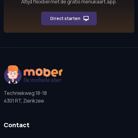
Altijd flexibel met de gratis menukaart.app.
Direct starten
Techniekweg 18-18
4301 RT, Zierikzee
Contact