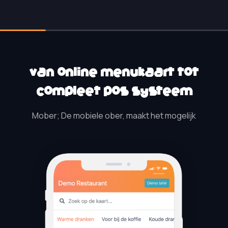
Van online menukaart tot
compleet POS systeem
Mober; De mobiele ober, maakt het mogelijk